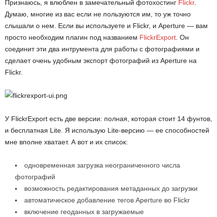
Признаюсь, я влюблен в замечательный фотохостинг
Flickr
.
Думаю, многие из вас если не пользуются им, то уж точно
слышали о нем. Если вы используете и Flickr, и Aperture — вам
просто необходим плагин под названием
FlickrExport
. Он
соединит эти два интрумента для работы с фотографиями и
сделает очень удобным экспорт фотографий из Aperture на
Flickr.
У FlickrExport есть две версии: полная, которая стоит 14 фунтов,
и бесплатная Lite. Я использую Lite-версию — ее способностей
мне вполне хватает. А вот и их список:
одновременная загрузка неограниченного числа
фотографий
возможность редактирования метаданных до загрузки
автоматическое добавление тегов Aperture во Flickr
включение геоданных в загружаемые