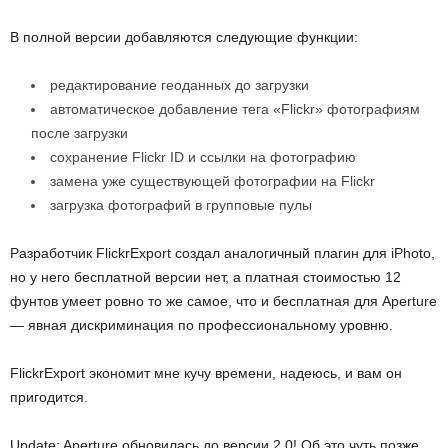
В полной версии добавляются следующие функции:
редактирование геоданных до загрузки
автоматическое добавление тега «Flickr» фотографиям
после загрузки
сохранение Flickr ID и ссылки на фотографию
замена уже существующей фотографии на Flickr
загрузка фотографий в групповые пулы
Разработчик FlickrExport создал аналогичный плагин для iPhoto,
но у него бесплатной версии нет, а платная стоимостью 12
фунтов умеет ровно то же самое, что и бесплатная для Aperture
— явная дискриминация по профессиональному уровню.
FlickrExport экономит мне кучу времени, надеюсь, и вам он
пригодится.
Update: Aperture обновилась до версии 2.0! Об это чуть позже.