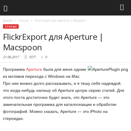
Домой
Статьи
FlickrExport для Aperture | Macspoon
СТАТЬИ
FlickrExport для Aperture |
Macspoon
21.06.2017
1077
0
Программа
Aperture
была для меня одним
из мотивов перехода с Windows на Mac.
Про нее можно долго рассказывать, и я тешу себя надеждой,
что когда-нибудь напишу об Aperture целую серию статей. Для
этого поста достаточно будет знать, что Aperture — это
замечательная программа для каталогизации и обработки
фотографий. Можно сказать, Aperture — это iPhoto на
стероидах.