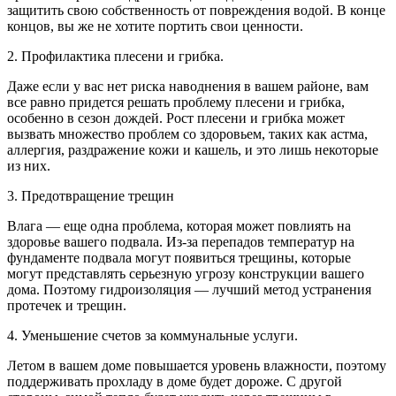
защитить свою собственность от повреждения водой. В конце
концов, вы же не хотите портить свои ценности.
2. Профилактика плесени и грибка.
Даже если у вас нет риска наводнения в вашем районе, вам
все равно придется решать проблему плесени и грибка,
особенно в сезон дождей. Рост плесени и грибка может
вызвать множество проблем со здоровьем, таких как астма,
аллергия, раздражение кожи и кашель, и это лишь некоторые
из них.
3. Предотвращение трещин
Влага — еще одна проблема, которая может повлиять на
здоровье вашего подвала. Из-за перепадов температур на
фундаменте подвала могут появиться трещины, которые
могут представлять серьезную угрозу конструкции вашего
дома. Поэтому гидроизоляция — лучший метод устранения
протечек и трещин.
4. Уменьшение счетов за коммунальные услуги.
Летом в вашем доме повышается уровень влажности, поэтому
поддерживать прохладу в доме будет дороже. С другой