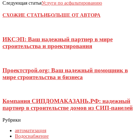
Следующая статья
Услуги по асфальтированию
СХОЖИЕ СТАТЬИ
БОЛЬШЕ ОТ АВТОРА
ИКСЭП: Ваш надежный партнер в мире
строительства и проектирования
Проектстрой.org: Ваш надежный помощник в
мире строительства и бизнеса
Компания СИПДОМАКАЗАНЬ.РФ: надежный
партнер в строительстве домов из СИП-панелей
Рубрики
автоматизация
Водоснабжение