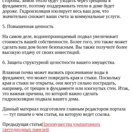
стороны, зимой тепло будет уходить через трещины в
фундаменте, поэтому поддерживать тепло в доме будет
дороже. Гидроизоляция изолирует весь ваш дом, что
значительно снижает ваши счета за коммунальные услуги.
5. Повышенная ценность
На самом деле, водонепроницаемый подвал увеличивает
стоимость вашей собственности. Более того, это также может
сделать ваш дом более безопасным. Вы также получите более
высокую отдачу от своих инвестиций.
6. Защита структурной целостности вашего имущества.
Влажная почва может вызвать просачивание воды в
фундамент, что может повредить края и стыки. Поскольку
края и стыки не открыты, они могут сильно пострадать,
например, от трещин в фундаменте или изогнутых стен. Итак,
это важная причина, по которой важно сделать
гидроизоляцию подвала вашего дома.
Данный материал подготовлен главным редактором портала
— тут пишем о чем статья, на которую ведет ссылка.
Предыдущая статья
Преимущества ультратонких
светодиодных панелей