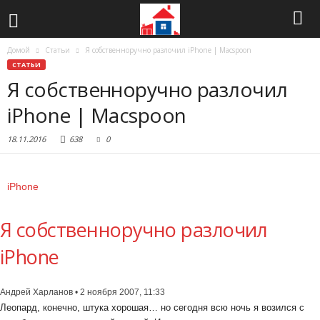
Домой
Статьи
Я собственноручно разлочил iPhone | Macspoon
СТАТЬИ
Я собственноручно разлочил
iPhone | Macspoon
18.11.2016
638
0
iPhone
Я собственноручно разлочил
iPhone
Андрей Харланов • 2 ноября 2007, 11:33
Леопард, конечно, штука хорошая… но сегодня всю ночь я возился с