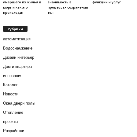
умершего из жилья в
значимость в
функций и услуг
морг и как это
процессах сохранения
происходит
тел
Рубрики
автоматизация
Водоснабжение
Дизайн интерьер
Дом и квартира
инновация
Каталог
Новости
Окна двери полы
Отопление
проекты
Разработки