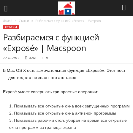
Домой
Статьи
Разбираемся с функцией «Exposé» | Macspoon
СТАТЬИ
Разбираемся с функцией
«Exposé» | Macspoon
27.10.2017
4248
0
В Mac OS X есть замечательная функция «Exposé». Этот пост
— для тех, кто не знает, что это такое.
Exposé умеет совершать три простые операции:
Показывать все открытые окна всех запущенных программ
Показывать все открытые окна активной программы
Показывать рабочий стол, убирая на время все открытые
окна программ за границы экрана