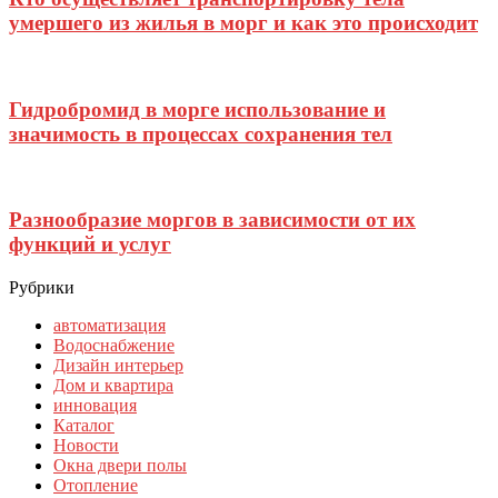
умершего из жилья в морг и как это происходит
Гидробромид в морге использование и
значимость в процессах сохранения тел
Разнообразие моргов в зависимости от их
функций и услуг
Рубрики
автоматизация
Водоснабжение
Дизайн интерьер
Дом и квартира
инновация
Каталог
Новости
Окна двери полы
Отопление