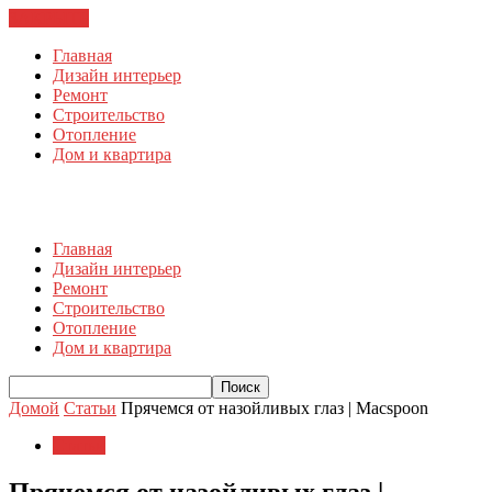
ЗАКРЫТЬ
Главная
Дизайн интерьер
Ремонт
Строительство
Отопление
Дом и квартира
Главная
Дизайн интерьер
Ремонт
Строительство
Отопление
Дом и квартира
Домой
Статьи
Прячемся от назойливых глаз | Macspoon
Статьи
Прячемся от назойливых глаз |