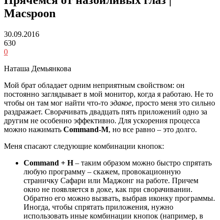
Macspoon
30.09.2016
630
0
Наташа Демьянкова
Мой брат обладает одним неприятным свойством: он
постоянно заглядывает в мой монитор, когда я работаю. Не то
чтобы он там мог найти что-то
эдакое
, просто меня это сильно
раздражает. Сворачивать двадцать пять приложений одно за
другим не особенно эффективно. Для ускорения процесса
можно нажимать
Command-M
, но все равно – это долго.
Меня спасают следующие комбинации кнопок:
Command + H
– таким образом можно быстро спрятать
любую программу – скажем, провокационную
страничку Сафари или Маджонг на работе. Причем
окно не появляется в доке, как при сворачивании.
Обратно его можно вызвать, выбрав иконку программы.
Иногда, чтобы спрятать приложения, нужно
использовать иные комбинации кнопок (например, в