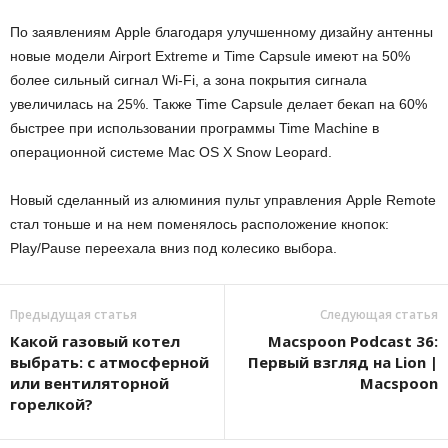
По заявлениям Apple благодаря улучшенному дизайну антенны
новые модели Airport Extreme и Time Capsule имеют на 50%
более сильный сигнал Wi-Fi, а зона покрытия сигнала
увеличилась на 25%. Также Time Capsule делает бекап на 60%
быстрее при использовании программы Time Machine в
операционной системе Mac OS X Snow Leopard.
Новый сделанный из алюминия пульт управления Apple Remote
стал тоньше и на нем поменялось расположение кнопок:
Play/Pause переехала вниз под колесико выбора.
Предыдущая статья
Следующая статья
Какой газовый котел
Macspoon Podcast 36:
выбрать: с атмосферной
Первый взгляд на Lion |
или вентиляторной
Macspoon
горелкой?