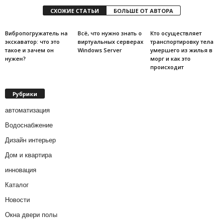
СХОЖИЕ СТАТЬИ
БОЛЬШЕ ОТ АВТОРА
Вибропогружатель на
Всё, что нужно знать о
Кто осуществляет
экскаватор: что это
виртуальных серверах
транспортировку тела
такое и зачем он
Windows Server
умершего из жилья в
нужен?
морг и как это
происходит
Рубрики
автоматизация
Водоснабжение
Дизайн интерьер
Дом и квартира
инновация
Каталог
Новости
Окна двери полы