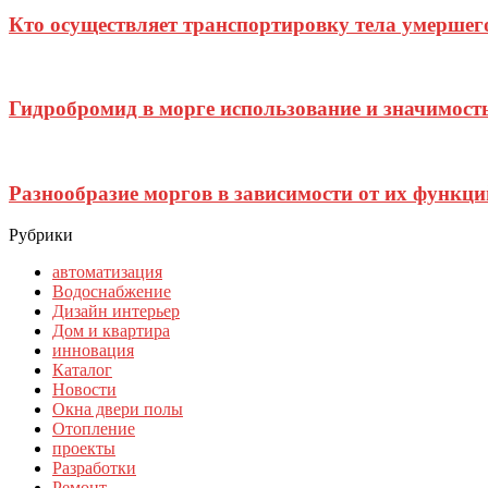
Кто осуществляет транспортировку тела умершего
Гидробромид в морге использование и значимость
Разнообразие моргов в зависимости от их функци
Рубрики
автоматизация
Водоснабжение
Дизайн интерьер
Дом и квартира
инновация
Каталог
Новости
Окна двери полы
Отопление
проекты
Разработки
Ремонт