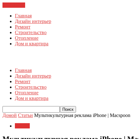
ЗАКРЫТЬ
Главная
Дизайн интерьер
Ремонт
Строительство
Отопление
Дом и квартира
Главная
Дизайн интерьер
Ремонт
Строительство
Отопление
Дом и квартира
Домой
Статьи
Мультикультурная реклама iPhone | Macspoon
Статьи
Мультикультурная реклама iPhone | Ma