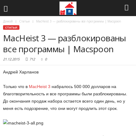
Домой
Статьи
MacHeist 3 — разблокированы все программы | Macspoon
СТАТЬИ
MacHeist 3 — разблокированы
все программы | Macspoon
21.12.2015
712
0
Андрей Харланов
Только что в
MacHeist 3
набралось 500 000 долларов на
благотворительность и все программы были разблокированы.
До окончания продаж набора остается всего один день, но у
меня есть подозрение, что они могут продлить этот срок.