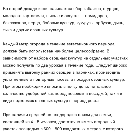
Во второй декаде июня начинается сбор кабачков, огурцов,
молодого картофеля, в июле и августе — помидоров,
баклажанов, перца, бобовых культур, кукурузы, арбузов, дынь,
тыкв и других овощных культур.
Каждый метр огорода в течение вегетационного периода
должен быть использован наиболее целесообразно. В
зависимости от набора овощных культур на отдельных участках
можно получать по два урожая в течение года. Следует широко
применять выгонку ранних овощей в парниках, производить
уплотненные и повторные посевы и посадки овощных культур.
При этом необходимо вносить в почву дополнительное
количество удобрений как перед посевом и посадкой, так и в
виде подкормок овощных культур в период роста.
При наличии средней по плодородию почвы для семьи,
состоящей из 4—5 человек, достаточно иметь огородный
участок площадью в 600—800 квадратных метров, с которого