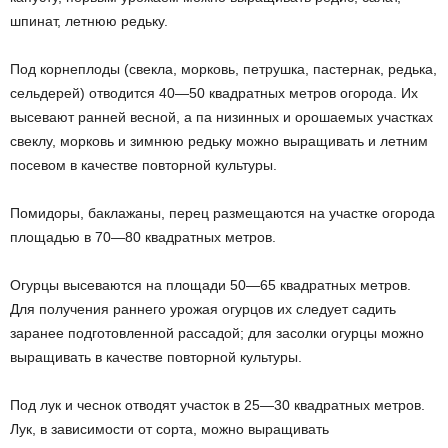
шпинат, летнюю редьку.
Под корнеплоды (свекла, морковь, петрушка, пастернак, редька,
сельдерей) отводится 40—50 квадратных метров огорода. Их
высевают ранней весной, а па низинных и орошаемых участках
свеклу, морковь и зимнюю редьку можно выращивать и летним
посевом в качестве повторной культуры.
Помидоры, баклажаны, перец размещаются на участке огорода
площадью в 70—80 квадратных метров.
Огурцы высеваются на площади 50—65 квадратных метров.
Для получения раннего урожая огурцов их следует садить
заранее подготовленной рассадой; для засолки огурцы можно
выращивать в качестве повторной культуры.
Под лук и чеснок отводят участок в 25—30 квадратных метров.
Лук, в зависимости от сорта, можно выращивать