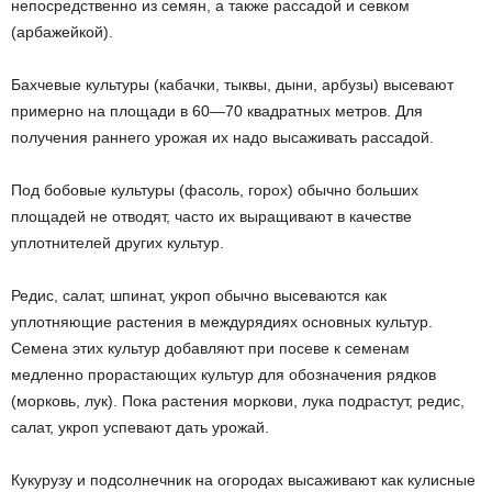
непосредственно из семян, а также рассадой и севком
(арбажейкой).
Бахчевые культуры (кабачки, тыквы, дыни, арбузы) высевают
примерно на площади в 60—70 квадратных метров. Для
получения раннего урожая их надо высаживать рассадой.
Под бобовые культуры (фасоль, горох) обычно больших
площадей не отводят, часто их выращивают в качестве
уплотнителей других культур.
Редис, салат, шпинат, укроп обычно высеваются как
уплотняющие растения в междурядиях основных культур.
Семена этих культур добавляют при посеве к семенам
медленно прорастающих культур для обозначения рядков
(морковь, лук). Пока растения моркови, лука подрастут, редис,
салат, укроп успевают дать урожай.
Кукурузу и подсолнечник на огородах высаживают как кулисные