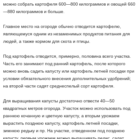
можно собрать картофеля 600—800 килограммов и овощей 660
—880 килограммов и больше.
Главное место на огороде обычно отводится картофелю,
являющемуся одним из незаменимых продуктов питания для
людей, а также кормом для скота и птицы.
Под картофель отводится, примерно, половина всего участка.
Часть его занимают под ранний картофель, после которого
можно вновь садить капусту или картофель летней посадки при
условии обязательного внесения дополнительных удобрений;
на второй части садят среднеспелый сорт картофеля.
Для выращивания капусты достаточно отвести 40—50
квадратных метров огорода. Участок можно использовать под
раннюю кочанную и цветную капусту, а вторым урожаем
вырастить позднюю капусту, картофель летней посадки,
зимнюю редьку и пр. На участке, отведенном под позднюю
капусту, первым урожаем можно выращивать редис, салат,