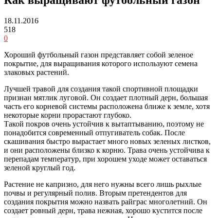
18.11.2016
518
0
Хороший футбольный газон представляет собой зеленое
покрытие, для выращивания которого используют семена
злаковых растений.
Лучшей травой для создания такой спортивной площадки
признан мятлик луговой. Он создает плотный дерн, большая
часть его корневой системы расположена ближе к земле, хотя
некоторые корни прорастают глубоко.
Такой покров очень устойчив к вытаптыванию, поэтому не
понадобится современный отпугиватель собак. После
скашивания быстро вырастает много новых зеленых листков,
и они расположены близко к корню. Трава очень устойчива к
перепадам температур, при хорошем уходе может оставаться
зеленой круглый год.
Растение не капризно, для него нужны всего лишь рыхлые
почвы и регулярный полив. Вторым претендентов для
создания покрытия можно назвать райграс многолетний. Он
создает ровный дерн, трава нежная, хорошо кустится после