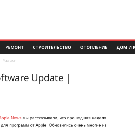
РЕМОНТ
СТРОИТЕЛЬСТВО
ОТОПЛЕНИЕ
ДОМ И 
 | Macspoon
ftware Update |
Apple News
мы рассказывали, что прошедшая неделя
 для программ от Apple. Обновились очень многие из