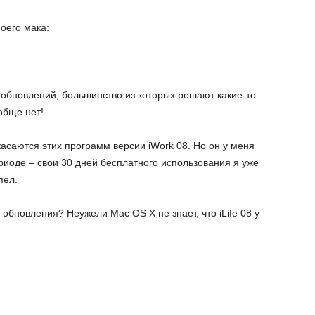
оего мака:
обновлений, большинство из которых решают какие-то
ообще нет!
асаются этих программ версии iWork 08. Но он у меня
риоде – свои 30 дней бесплатного использования я уже
пел.
 обновления? Неужели Mac OS X не знает, что iLife 08 у