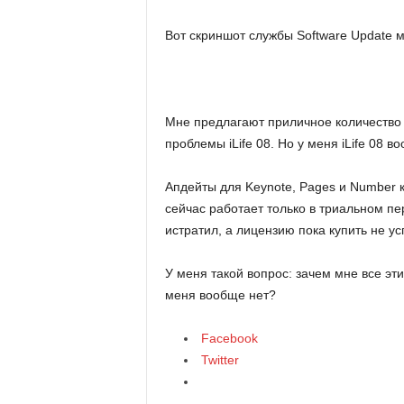
Вот скриншот службы Software Update м
Мне предлагают приличное количество 
проблемы iLife 08. Но у меня iLife 08 в
Апдейты для Keynote, Pages и Number к
сейчас работает только в триальном пе
истратил, а лицензию пока купить не ус
У меня такой вопрос: зачем мне все эти
меня вообще нет?
Facebook
Twitter