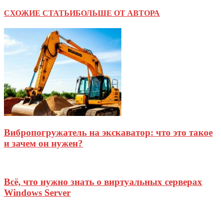
СХОЖИЕ СТАТЬИ
БОЛЬШЕ ОТ АВТОРА
Вибропогружатель на экскаватор: что это такое
и зачем он нужен?
Всё, что нужно знать о виртуальных серверах
Windows Server