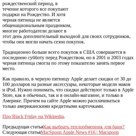
рождественский период, в
течение которого все покупают
подарки на Рождество. И хотя
черная пятница не является
общенациональным праздником,
многие работодатели делают в
этот день дополнительный выходной для своих сотрудников,
чтобы они могли начать сезон покупок.
Традиционно больше всего покупок в США совершается в
последнюю субботу перед Рождеством, но в 2001 и 2003 годах
черная пятница смогла по этому показателю занять первое
место.
Как правило, в черную пятницу Apple делает скидки от 30 до
100 долларов на разные аксессуары, некоторые модели маков
и iPod. Нужно понимать, что скидки действуют только в Apple
Store, как в обычных, так и в онлайн-магазине, и только в
Америке. Причем на сайте Apple можно расплачиваться
только американскими кредитными карточками.
Про Black Friday на Wikipedia
.
Предыдущая статья
Как выбрать теплообменник для бани?
Следующая статья
MacSpoon Apple News #16 | Macspoon