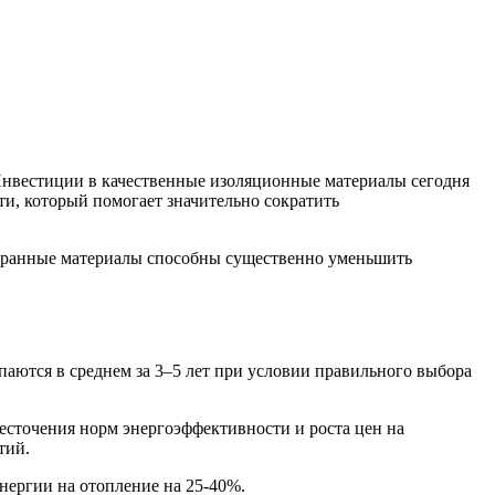
 Инвестиции в качественные изоляционные материалы сегодня
и, который помогает значительно сократить
добранные материалы способны существенно уменьшить
паются в среднем за 3–5 лет при условии правильного выбора
жесточения норм энергоэффективности и роста цен на
тий.
нергии на отопление на 25-40%.