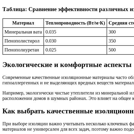
Таблица: Сравнение эффективности различных 
Материал
Теплопроводность (Вт/м·К)
Средняя сто
Минеральная вата
0.035
300
Пенополистирол
0.030
350
Пенополиуретан
0.025
500
Экологические и комфортные аспекты
Современные качественные изоляционные материалы часто обл
гипоаллергенных и не выделяющих вредных веществ материал
Например, экологически чистые утеплители из минеральной ил
расположении домов в шумных районах. Это влияет на общее к
Как выбрать качественные изоляцион
При выборе изоляции важно учитывать несколько ключевых факт
материалов не универсален для всех задач, поэтому важно под