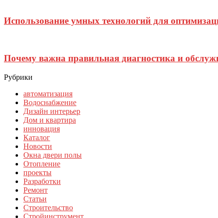
Использование умных технологий для оптимизаци
Почему важна правильная диагностика и обслуж
Рубрики
автоматизация
Водоснабжение
Дизайн интерьер
Дом и квартира
инновация
Каталог
Новости
Окна двери полы
Отопление
проекты
Разработки
Ремонт
Статьи
Строительство
Стройинструмент