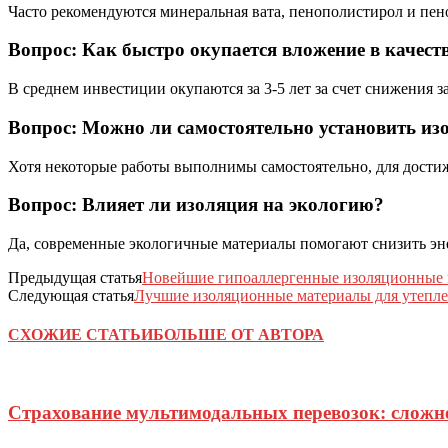
Часто рекомендуются минеральная вата, пенополистирол и пен
Вопрос: Как быстро окупается вложение в качес
В среднем инвестиции окупаются за 3-5 лет за счет снижения 
Вопрос: Можно ли самостоятельно установить и
Хотя некоторые работы выполнимы самостоятельно, для дости
Вопрос: Влияет ли изоляция на экологию?
Да, современные экологичные материалы помогают снизить эн
Предыдущая статья
Новейшие гипоаллергенные изоляционные 
Следующая статья
Лучшие изоляционные материалы для утеплен
СХОЖИЕ СТАТЬИ
БОЛЬШЕ ОТ АВТОРА
Страхование мультимодальных перевозок: сложн