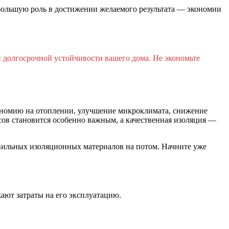
большую роль в достижении желаемого результата — экономии
 долгосрочной устойчивости вашего дома. Не экономьте
ономию на отоплении, улучшение микроклимата, снижение
ов становится особенно важным, а качественная изоляция —
равильных изоляционных материалов на потом. Начните уже
ают затраты на его эксплуатацию.