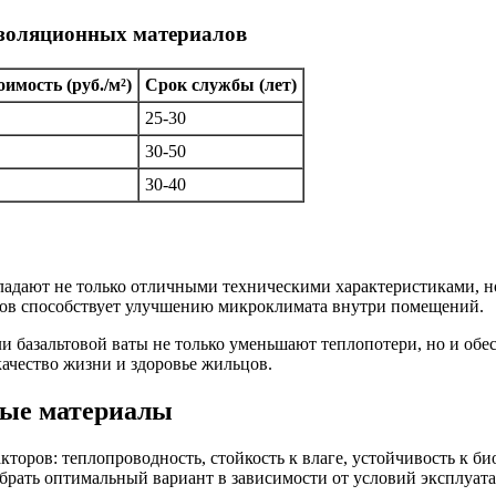
изоляционных материалов
имость (руб./м²)
Срок службы (лет)
25-30
30-50
30-40
адают не только отличными техническими характеристиками, но
ов способствует улучшению микроклимата внутри помещений.
и базальтовой ваты не только уменьшают теплопотери, но и об
ачество жизни и здоровье жильцов.
ные материалы
оров: теплопроводность, стойкость к влаге, устойчивость к би
обрать оптимальный вариант в зависимости от условий эксплуат