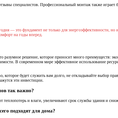
 отзывы специалистов. Профессиональный монтаж также играет 
одня — это фундамент не только для энергоэффективности, но и
комфорт на годы вперед.
о разумное решение, которое приносит много преимуществ: эк
имости. В современном мире эффективное использование ресурс
во, которое будет служить вам долго, не откладывайте выбор п
кажутся эти инвестиции.
лов так важно?
 теплопотерь и влаги, увеличивают срок службы здания и сниж
его подходят для дома?