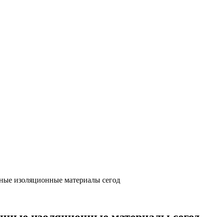
нные изоляционные материалы сегод
енные изоляционные материалы сегод