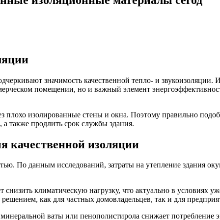
ляции
одчеркивают значимость качественной тепло- и звукоизоляции.
ерческом помещении, но и важный элемент энергоэффективност
ерез плохо изолированные стены и окна. Поэтому правильно по
, а также продлить срок службы здания.
ия качественной изоляции
тью. По данным исследований, затраты на утепление здания оку
т снизить климатическую нагрузку, что актуально в условиях у
решением, как для частных домовладельцев, так и для предприя
 минеральной ваты или пенополистирола снижает потребление э