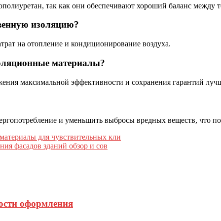
ополиуретан, так как они обеспечивают хороший баланс между 
твенную изоляцию?
затрат на отопление и кондиционирование воздуха.
золяционные материалы?
жения максимальной эффективности и сохранения гарантий луч
ергопотребление и уменьшить выбросы вредных веществ, что по
материалы для чувствительных кли
ия фасадов зданий обзор и сов
ости оформления