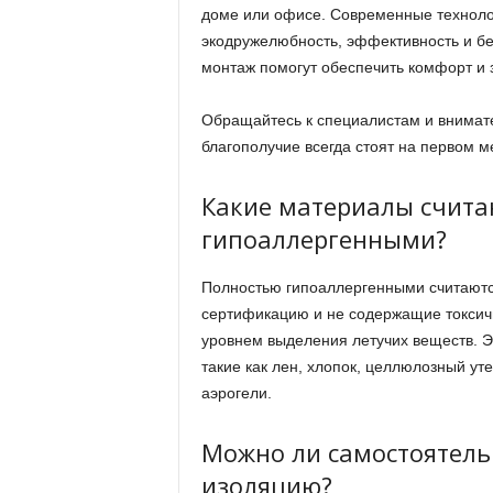
доме или офисе. Современные техноло
экодружелюбность, эффективность и бе
монтаж помогут обеспечить комфорт и з
Обращайтесь к специалистам и внимате
благополучие всегда стоят на первом м
Какие материалы счита
гипоаллергенными?
Полностью гипоаллергенными считают
сертификацию и не содержащие токсичн
уровнем выделения летучих веществ. 
такие как лен, хлопок, целлюлозный у
аэрогели.
Можно ли самостоятель
изоляцию?