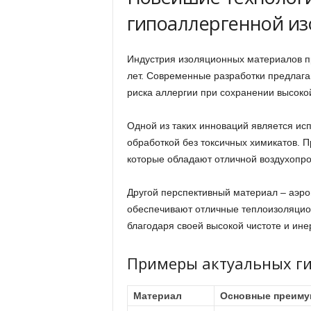
гипоаллергенной и
Индустрия изоляционных материалов п
лет. Современные разработки предлага
риска аллергии при сохранении высоко
Одной из таких инноваций является ис
обработкой без токсичных химикатов. П
которые обладают отличной воздухопр
Другой перспективный материал – аэр
обеспечивают отличные теплоизоляцио
благодаря своей высокой чистоте и ине
Примеры актуальных г
Материал
Основные преиму