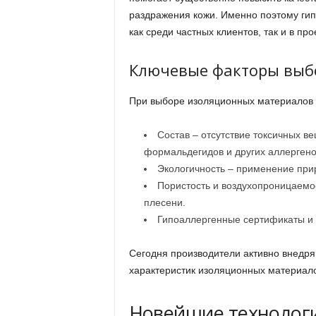
раздражения кожи. Именно поэтому ги
как среди частных клиентов, так и в п
Ключевые факторы выбо
При выборе изоляционных материалов 
Состав – отсутствие токсичных в
формальдегидов и других аллергено
Экологичность – применение при
Пористость и воздухопроницаемо
плесени.
Гипоаллергенные сертификаты и 
Сегодня производители активно внедр
характеристик изоляционных материало
Новейшие технологи