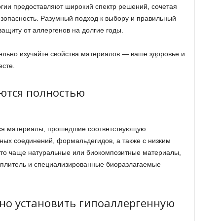
гии предоставляют широкий спектр решений, сочетая
зопасность. Разумный подход к выбору и правильный
ащиту от аллергенов на долгие годы.
льно изучайте свойства материалов — ваше здоровье и
есте.
ются полностью
ся материалы, прошедшие соответствующую
ых соединений, формальдегидов, а также с низким
Это чаще натуральные или биокомпозитные материалы,
теплитель и специализированные биоразлагаемые
но установить гипоаллергенную