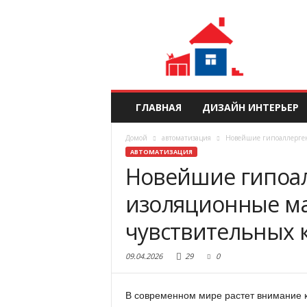
ГЛАВНАЯ
ДИЗАЙН ИНТЕРЬЕР
Домой
автоматизация
Новейшие гипоаллерге
АВТОМАТИЗАЦИЯ
Новейшие гипоа
изоляционные м
чувствительных 
09.04.2026
29
0
В современном мире растет внимание к 