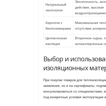
Экологичность, ант
Натуральный
действие, высокая
лен/хлопок
воздухопроницаемо
Аэрогели с
Максимальная тепл
биополимерами
отсутствие аллерге
Целлюлозная
Вторичное сырье, 
изоляция
антиаллергенные с
Выбор и использова
изоляционных мате
При покупке товаров для теплоизоляци
заявления, но и на сертификаты, подт
консультироваться со специалистами, 
под конкретные условия эксплуатации и