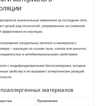
золяции
ретерпела значительные изменения за последние пять
ют целый ряд технологий, направленных на снижение
й эффективности изоляции.
пользование натуральных волокон и минералов с
ример – изоляция на основе льна, хлопка или конопли,
оницаемостью и антибактериальными свойствами.
огели с модифицированными биополимерами, которые
нные свойства и не вызывают аллергических реакций
ртности.
ипоаллергенных материалов
щества
Применение