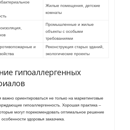
ибактериальное
Жилые помещения, детские
комнаты
сть
Промышленные и жилые
оизоляция,
объекты с особыми
нов
требованиями
противопожарные и
Реконструкция старых зданий,
войства
экологические проекты
ние гипоаллергенных
риалов
и важно ориентироваться не только на маркетинговые
верждающие гипоаллергенность. Хорошая практика –
которые могут порекомендовать оптимальное решение
 особенности здоровья заказчика.