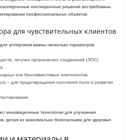
поаллергенные изоляционные решения востребованы
роектировании профессиональных объектов.
ра для чувствительных клиентов
для аллергиков важны несколько параметров:
еществ, летучих органических соединений (ЛОС),
в.
родных или биосовместимых компонентов.
сть – для предотвращения скопления пыли и развития
тестирования.
яют инновационные технологии для улучшения
в, делая их максимально безопасными для здоровья.
и и материалы в