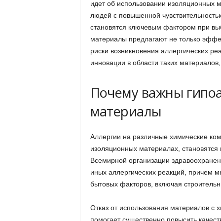
идет об использовании изоляционных 
людей с повышенной чувствительностью
становятся ключевым фактором при вы
материалы предлагают не только эффек
риски возникновения аллергических ре
инновации в области таких материалов,
Почему важны гипо
материалы
Аллергии на различные химические ко
изоляционных материалах, становятся
Всемирной организации здравоохранени
иных аллергических реакций, причем мн
бытовых факторов, включая строитель
Отказ от использования материалов с 
помогает существенно повысить качеств