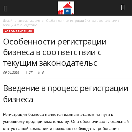
Домой
автоматизация
Особенности регистрации бизнеса в соответствии с
текущим законодательс
АВТОМАТИЗАЦИЯ
Особенности регистрации
бизнеса в соответствии с
текущим законодательс
09.04.2026
27
0
Введение в процесс регистрации
бизнеса
Регистрация бизнеса является важным этапом на пути к
успешному предпринимательству. Она обеспечивает легальный
статус вашей компании и позволяет соблюдать требования