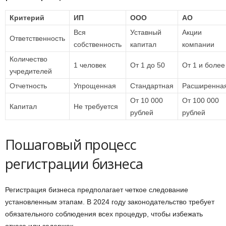
Критерий
ИП
ООО
АО
Вся
Уставный
Акции
Ответственность
собственность
капитал
компании
Количество
1 человек
От 1 до 50
От 1 и более
учредителей
Отчетность
Упрощенная
Стандартная
Расширенна
От 10 000
От 100 000
Капитал
Не требуется
рублей
рублей
Пошаговый процесс
регистрации бизнеса
Регистрация бизнеса предполагает четкое следование
установленным этапам. В 2024 году законодательство требует
обязательного соблюдения всех процедур, чтобы избежать