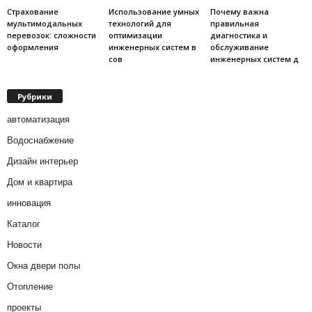
Страхование
Использование умных
Почему важна
мультимодальных
технологий для
правильная
перевозок: сложности
оптимизации
диагностика и
оформления
инженерных систем в
обслуживание
сов
инженерных систем д
Рубрики
автоматизация
Водоснабжение
Дизайн интерьер
Дом и квартира
инновация
Каталог
Новости
Окна двери полы
Отопление
проекты