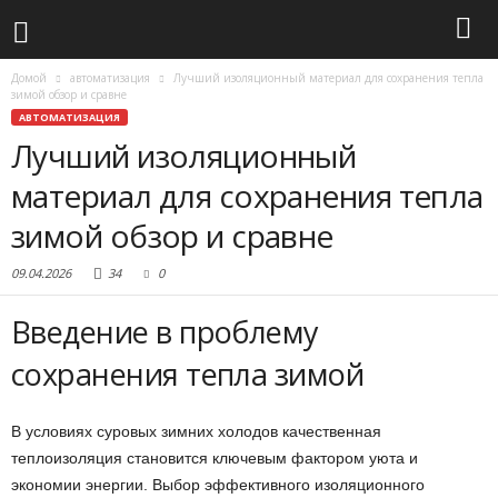
Домой
автоматизация
Лучший изоляционный материал для сохранения тепла
зимой обзор и сравне
АВТОМАТИЗАЦИЯ
Лучший изоляционный
материал для сохранения тепла
зимой обзор и сравне
09.04.2026
34
0
Введение в проблему
сохранения тепла зимой
В условиях суровых зимних холодов качественная
теплоизоляция становится ключевым фактором уюта и
экономии энергии. Выбор эффективного изоляционного