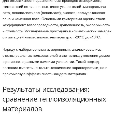
Для объективности сравнения был проведён эксперимент,
включавший пять основных типов утеплителей: минеральная
вата, пенополистирол (пенопласт), эковата, полиуретановая
пена и каменная вата. Основными критериями оценки стали
коэффициент теплопроводности, долговечность, экологичность
и стоимость. Исследование проходило в климатических камерах
с имитацией низких зимних температур от -20°C до -40°C.
Наряду с лабораторными измерениями, анализировались
отзывы реальных пользователей и статистика утепления домов
в регионах с разными зимними условиями. Такой подход
позволил выявить не только технические характеристики, но и
практическую эффективность каждого материала.
Результаты исследования:
сравнение теплоизоляционных
материалов