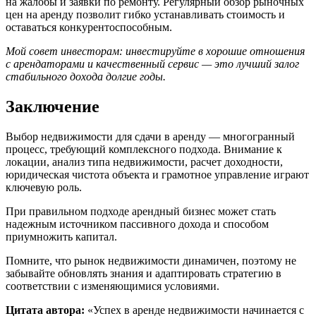
на жалобы и заявки по ремонту. Регулярный обзор рыночных
цен на аренду позволит гибко устанавливать стоимость и
оставаться конкурентоспособным.
Мой совет инвесторам: инвестируйте в хорошие отношения
с арендаторами и качественный сервис — это лучший залог
стабильного дохода долгие годы.
Заключение
Выбор недвижимости для сдачи в аренду — многогранный
процесс, требующий комплексного подхода. Внимание к
локации, анализ типа недвижимости, расчет доходности,
юридическая чистота объекта и грамотное управление играют
ключевую роль.
При правильном подходе арендный бизнес может стать
надежным источником пассивного дохода и способом
приумножить капитал.
Помните, что рынок недвижимости динамичен, поэтому не
забывайте обновлять знания и адаптировать стратегию в
соответствии с изменяющимися условиями.
Цитата автора:
«Успех в аренде недвижимости начинается с