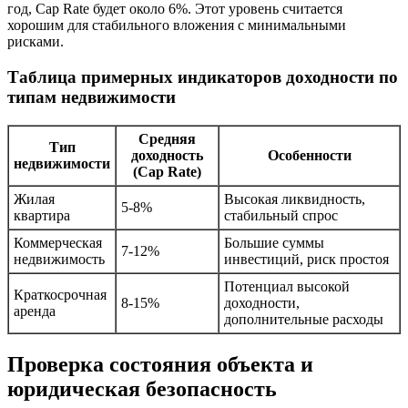
год, Cap Rate будет около 6%. Этот уровень считается
хорошим для стабильного вложения с минимальными
рисками.
Таблица примерных индикаторов доходности по
типам недвижимости
Средняя
Тип
доходность
Особенности
недвижимости
(Cap Rate)
Жилая
Высокая ликвидность,
5-8%
квартира
стабильный спрос
Коммерческая
Большие суммы
7-12%
недвижимость
инвестиций, риск простоя
Потенциал высокой
Краткосрочная
8-15%
доходности,
аренда
дополнительные расходы
Проверка состояния объекта и
юридическая безопасность