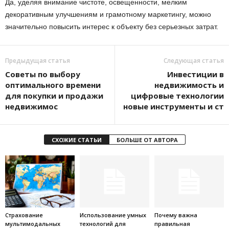
Да, уделяя внимание чистоте, освещенности, мелким
декоративным улучшениям и грамотному маркетингу, можно
значительно повысить интерес к объекту без серьезных затрат.
Предыдущая статья
Следующая статья
Советы по выбору
Инвестиции в
оптимального времени
недвижимость и
для покупки и продажи
цифровые технологии
недвижимос
новые инструменты и ст
СХОЖИЕ СТАТЬИ
БОЛЬШЕ ОТ АВТОРА
Страхование
Использование умных
Почему важна
мультимодальных
технологий для
правильная