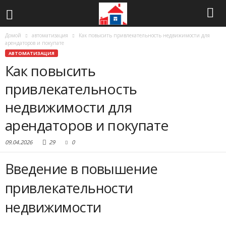
Домой
автоматизация
Как повысить привлекательность недвижимости для
арендаторов и покупате
АВТОМАТИЗАЦИЯ
Как повысить
привлекательность
недвижимости для
арендаторов и покупате
09.04.2026
29
0
Введение в повышение
привлекательности
недвижимости