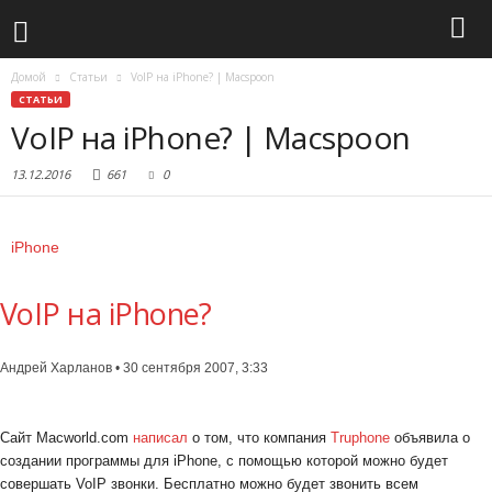
Домой
Статьи
VoIP на iPhone? | Macspoon
СТАТЬИ
VoIP на iPhone? | Macspoon
13.12.2016
661
0
iPhone
VoIP на iPhone?
Андрей Харланов • 30 сентября 2007, 3:33
Сайт Macworld.com
написал
о том, что компания
Truphone
объявила о
создании программы для iPhone, с помощью которой можно будет
совершать VoIP звонки. Бесплатно можно будет звонить всем