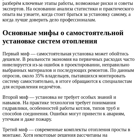
разберём ключевые этапы работы, возможные риски и советы
экспертов. На основании анализа статистики и практического
опыта вы узнаете, когда стоит браться за установку самому, а
когда лучше доверить дело профессионалам.
Основные мифы о самостоятельной
установке систем отопления
Первый миф — самостоятельная установка может обойтись
дешевле. В реальности экономия на первичных расходах часто
нивелируется из-за ошибок в проектировании, неправильно
выбранных материалов и последующих ремонтов. По данным
опросов, около 35% владельцев, пытавшихся монтировать
систему самостоятельно, в итоге обращаются к специалистам
для исправления недочётов.
Второй миф — установка не требует особых знаний и
навыков. На практике технология требует понимания
гидравлики, особенностей работы котлов, типов труб и
способов соединения. Ошибки могут привести к авариям,
утечкам и даже пожару.
Третий миф — современные комплекты отопления просты в
монтаже. Хотя некоторые решения рассчитаны на