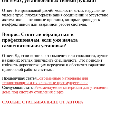
системах, установленных своими руками?
Ответ: Неправильный расчёт мощности котла, нарушение
уклона труб, плохая герметизация соединений и отсутствие
автоматики — основные причины, которые приводят к
неэффективной или аварийной работе системы.
Вопрос: Стоит ли обращаться к
профессионалам, если уже начата
самостоятельная установка?
Ответ: Да, если возникают сомнения или сложности, лучше
на ранних этапах пригласить специалиста. Это позволит
избежать дорогостоящих переделок и обеспечит гарантию
правильной работы системы.
Предыдущая статья
Современные материалы для
теплоизоляции и их ключевые преимущества в с
Следующая статья
Рекомендуемые материалы для утепления
дома под систему отопления с эфф
СХОЖИЕ СТАТЬИ
БОЛЬШЕ ОТ АВТОРА