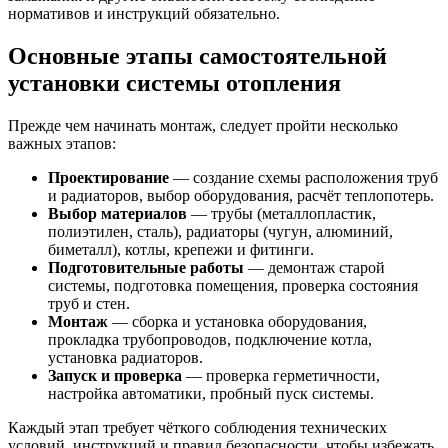
нормативов и инструкций обязательно.
Основные этапы самостоятельной
установки системы отопления
Прежде чем начинать монтаж, следует пройти несколько
важных этапов:
Проектирование
— создание схемы расположения труб
и радиаторов, выбор оборудования, расчёт теплопотерь.
Выбор материалов
— трубы (металлопластик,
полиэтилен, сталь), радиаторы (чугун, алюминий,
биметалл), котлы, крепежи и фитинги.
Подготовительные работы
— демонтаж старой
системы, подготовка помещения, проверка состояния
труб и стен.
Монтаж
— сборка и установка оборудования,
прокладка трубопроводов, подключение котла,
установка радиаторов.
Запуск и проверка
— проверка герметичности,
настройка автоматики, пробный пуск системы.
Каждый этап требует чёткого соблюдения технических
условий, инструкций и правил безопасности, чтобы избежать