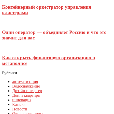
Контейнерный оркестратор управления
кластерами
Один оператор — объединяет Россию и что это
значит для вас
Как открыть финансовую организацию в
мегаполисе
Рубрики
автоматизация
Водоснабжение
Дизайн интерьер
Дом и квартира
инновация
Каталог
Новости
Окна двери полы