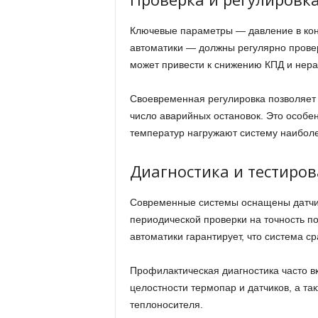
Ключевые параметры — давление в конт
автоматики — должны регулярно прове
может привести к снижению КПД и нер
Своевременная регулировка позволяет 
число аварийных остановок. Это особе
температур нагружают систему наиболе
Диагностика и тестиро
Современные системы оснащены датчик
периодической проверки на точность п
автоматики гарантирует, что система ср
Профилактическая диагностика часто в
целостности термопар и датчиков, а так
теплоносителя.