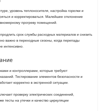
уре, уровень теплоносителя, настройка горелки и
ряться и корректироваться. Малейшее отклонение
авномерному прогреву помещений.
продлить срок службы расходных материалов и снизить
нно важно в переходные сезоны, когда перепады
е интенсивно.
вание
ами и контроллерами, которые требуют
оказаний. Тестирование элементов безопасности и
аботает корректно в экстренной ситуации.
ключает проверку электрических соединений,
же тесты на утечки и качество циркуляции