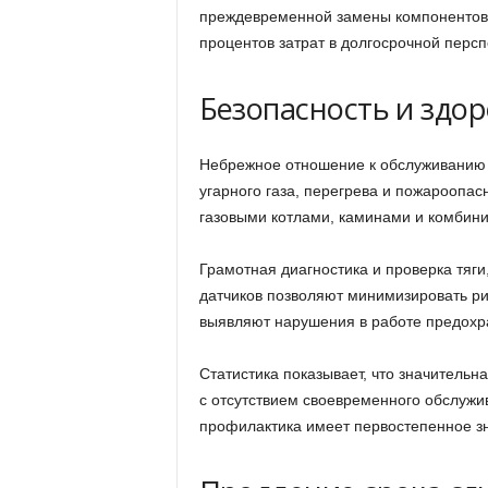
преждевременной замены компонентов,
процентов затрат в долгосрочной персп
Безопасность и здо
Небрежное отношение к обслуживанию 
угарного газа, перегрева и пожароопас
газовыми котлами, каминами и комбин
Грамотная диагностика и проверка тяги
датчиков позволяют минимизировать ри
выявляют нарушения в работе предохра
Статистика показывает, что значительн
с отсутствием своевременного обслужи
профилактика имеет первостепенное зн