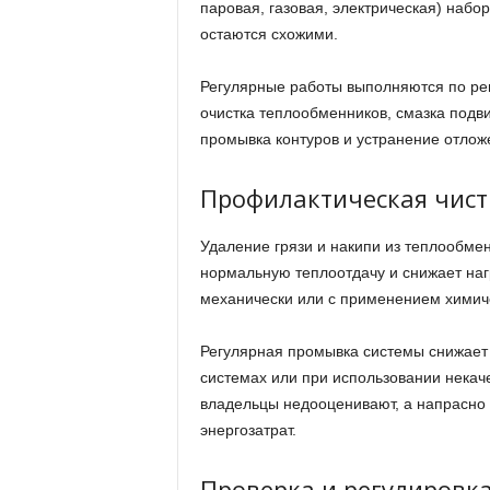
паровая, газовая, электрическая) набо
остаются схожими.
Регулярные работы выполняются по рег
очистка теплообменников, смазка подви
промывка контуров и устранение отлож
Профилактическая чист
Удаление грязи и накипи из теплообме
нормальную теплоотдачу и снижает нагр
механически или с применением химичес
Регулярная промывка системы снижает 
системах или при использовании некач
владельцы недооценивают, а напрасно
энергозатрат.
Проверка и регулировк