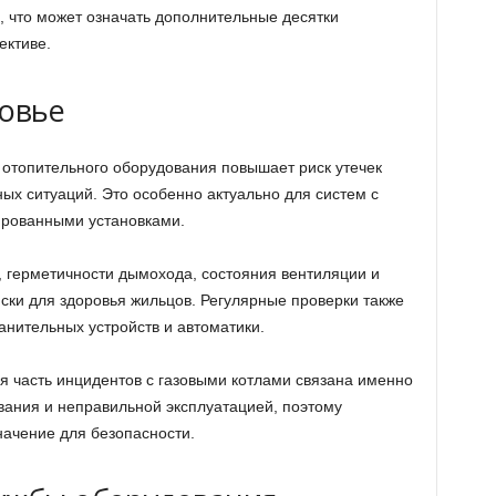
 что может означать дополнительные десятки
ективе.
ровье
отопительного оборудования повышает риск утечек
ных ситуаций. Это особенно актуально для систем с
ированными установками.
, герметичности дымохода, состояния вентиляции и
ски для здоровья жильцов. Регулярные проверки также
нительных устройств и автоматики.
ая часть инцидентов с газовыми котлами связана именно
вания и неправильной эксплуатацией, поэтому
ачение для безопасности.