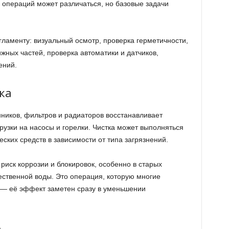
р операций может различаться, но базовые задачи
ламенту: визуальный осмотр, проверка герметичности,
жных частей, проверка автоматики и датчиков,
ений.
ка
нников, фильтров и радиаторов восстанавливает
узки на насосы и горелки. Чистка может выполняться
ких средств в зависимости от типа загрязнений.
риск коррозии и блокировок, особенно в старых
ественной воды. Это операция, которую многие
 — её эффект заметен сразу в уменьшении
а