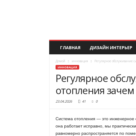
ГЛАВНАЯ
ДИЗАЙН ИНТЕРЬЕР
Домой
инновация
Регулярное обслуживание с
ИННОВАЦИЯ
Регулярное обсл
отопления зачем 
23.04.2026
41
0
Система отопления — это инженерное с
она работает исправно, мы практическ
равномерно распространяется по поме