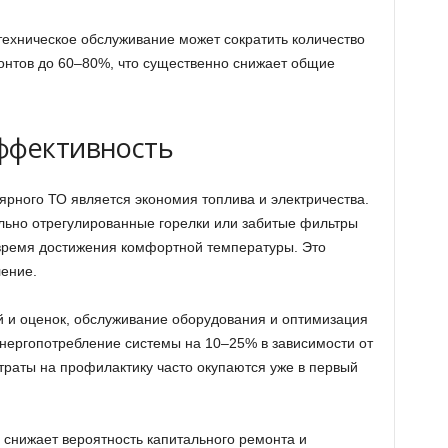
техническое обслуживание может сократить количество
онтов до 60–80%, что существенно снижает общие
ффективность
рного ТО является экономия топлива и электричества.
льно отрегулированные горелки или забитые фильтры
время достижения комфортной температуры. Это
ление.
й и оценок, обслуживание оборудования и оптимизация
нергопотребление системы на 10–25% в зависимости от
затраты на профилактику часто окупаются уже в первый
снижает вероятность капитального ремонта и