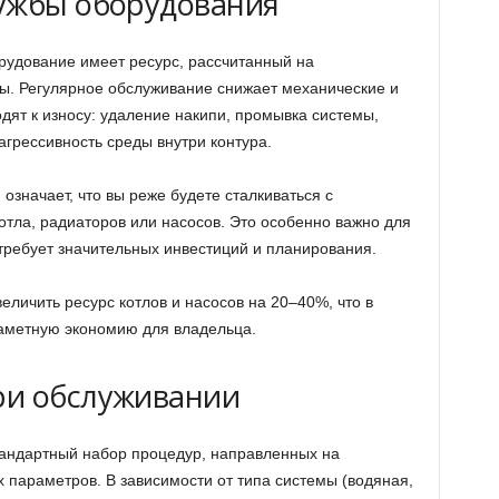
ужбы оборудования
орудование имеет ресурс, рассчитанный на
ы. Регулярное обслуживание снижает механические и
дят к износу: удаление накипи, промывка системы,
агрессивность среды внутри контура.
значает, что вы реже будете сталкиваться с
тла, радиаторов или насосов. Это особенно важно для
 требует значительных инвестиций и планирования.
личить ресурс котлов и насосов на 20–40%, что в
заметную экономию для владельца.
ри обслуживании
тандартный набор процедур, направленных на
 параметров. В зависимости от типа системы (водяная,