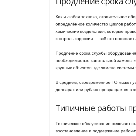
Продление срока сл
Как и любая техника, отопительное об
определённое количество циклов работ
химические воздействия, которые приво
контроль коррозии — всё это понижает 
Продление срока службы оборудования о
необходимостью капитальной замены ко
крупных объектов, где замена системы
В среднем, своевременное ТО может уве
долларах или рублях превращается в 
Типичные работы п
Техническое обслуживание включает с
восстановление и поддержание рабочих