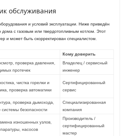
ик обслуживания
 оборудования и условий эксплуатации. Ниже приведён
о дома с газовым или твердотопливным котлом. Этот
ер и может быть скорректирован специалистом.
Кому доверить
смотр, проверка давления,
Владелец / сервисный
димых протечек
инженер
остика, чистка горелки и
Сертифицированный
ка, проверка автоматики
сервис
нтура, проверка дымохода,
Специализированная
е системы безопасности
компания
Производитель /
амена изношенных узлов,
сертифицированный
паратуры, насосов
мастер