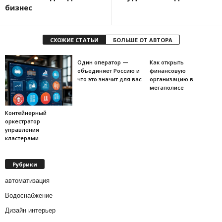
бизнес
СХОЖИЕ СТАТЬИ
БОЛЬШЕ ОТ АВТОРА
Один оператор —
Как открыть
объединяет Россию и
финансовую
что это значит для вас
организацию в
мегаполисе
Контейнерный
оркестратор
управления
кластерами
Рубрики
автоматизация
Водоснабжение
Дизайн интерьер