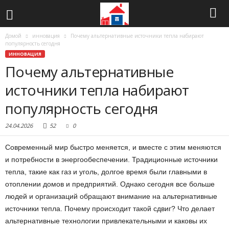
Домой
инновация
Почему альтернативные источники тепла набирают
популярность сегодня
ИННОВАЦИЯ
Почему альтернативные
источники тепла набирают
популярность сегодня
24.04.2026
52
0
Современный мир быстро меняется, и вместе с этим меняются
и потребности в энергообеспечении. Традиционные источники
тепла, такие как газ и уголь, долгое время были главными в
отоплении домов и предприятий. Однако сегодня все больше
людей и организаций обращают внимание на альтернативные
источники тепла. Почему происходит такой сдвиг? Что делает
альтернативные технологии привлекательными и каковы их