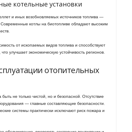
ные котельные установки
еллет и иных возобновляемых источников топлива —
. Современные котлы на биотопливе обладают высоким
еств.
симость от ископаемых видов топлива и способствуют
, что улучшает экономическую устойчивость регионов.
ксплуатации отопительных
быть не только чистой, но и безопасной. Отсутствие
оборудования — главные составляющие безопасности.
еские системы практически исключают риск пожара и
ое обслуживание, проверять состояние вентиляции и