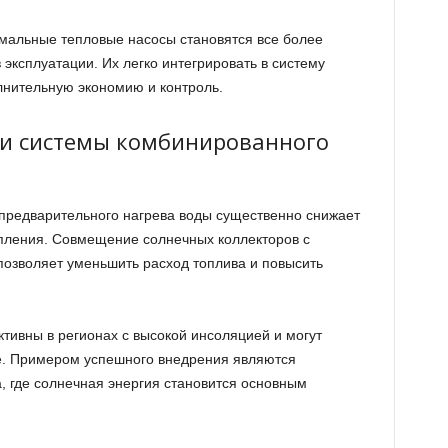
мальные тепловые насосы становятся все более
эксплуатации. Их легко интегрировать в систему
лнительную экономию и контроль.
и системы комбинированного
предварительного нагрева воды существенно снижает
пления. Совмещение солнечных коллекторов с
позволяет уменьшить расход топлива и повысить
ивны в регионах с высокой инсоляцией и могут
ле. Примером успешного внедрения являются
 где солнечная энергия становится основным