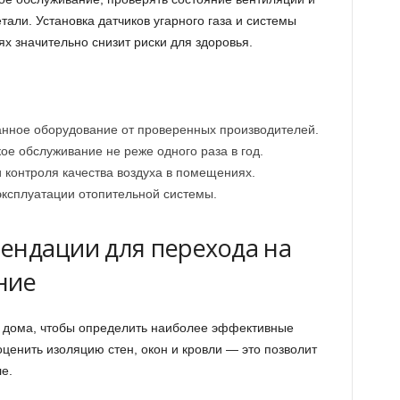
али. Установка датчиков угарного газа и системы
х значительно снизит риски для здоровья.
и
нное оборудование от проверенных производителей.
ое обслуживание не реже одного раза в год.
 контроля качества воздуха в помещениях.
эксплуатации отопительной системы.
ендации для перехода на
ние
т дома, чтобы определить наиболее эффективные
ценить изоляцию стен, окон и кровли — это позволит
е.