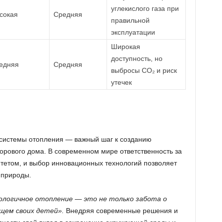
углекислого газа при
сокая
Средняя
правильной
эксплуатации
Широкая
доступность, но
едняя
Средняя
выбросы CO₂ и риск
утечек
 системы отопления — важный шаг к созданию
орового дома. В современном мире ответственность за
итетом, и выбор инновационных технологий позволяет
 природы.
ологичное отопление — это не только забота о
ущем своих детей».
Внедряя современные решения и