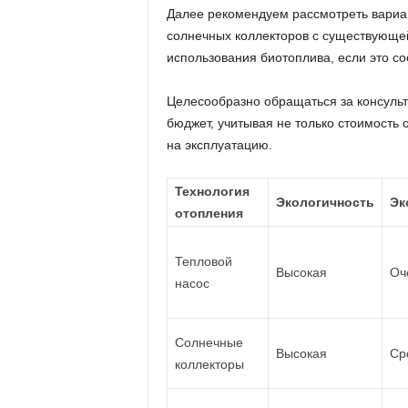
Далее рекомендуем рассмотреть вариан
солнечных коллекторов с существующей
использования биотоплива, если это со
Целесообразно обращаться за консульт
бюджет, учитывая не только стоимость 
на эксплуатацию.
Технология
Экологичность
Эк
отопления
Тепловой
Высокая
Оч
насос
Солнечные
Высокая
Ср
коллекторы