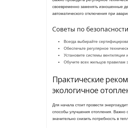
своевременно заменять изношенные дет
автоматического отключения при авария
Советы по безопасност
Всегда выбирайте сертифицирова
Обеспечьте регулярное техническ
Установите системы вентиляции и
Обучите всех жильцов правилам 
Практические реком
экологичное отопле
Для начала стоит провести энергоауди
способы улучшения отопления. Важно о
значительно снизить потребность в тепл