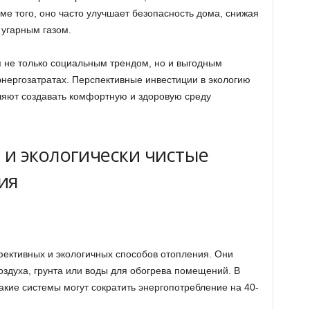
ме того, оно часто улучшает безопасность дома, снижая
 угарным газом.
я не только социальным трендом, но и выгодным
энергозатратах. Перспективные инвестиции в экологию
ляют создавать комфортную и здоровую среду
и экологически чистые
ия
ективных и экологичных способов отопления. Они
здуха, грунта или воды для обогрева помещений. В
акие системы могут сократить энергопотребление на 40-