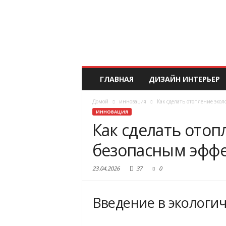
ГЛАВНАЯ
ДИЗАЙН ИНТЕРЬЕР
Домой
инновация
Как сделать отопление эк
ИННОВАЦИЯ
Как сделать ото
безопасным эфф
23.04.2026
37
0
Введение в экологи