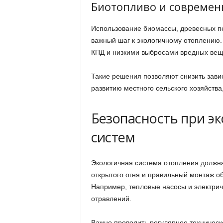
Биотопливо и современ
Использование биомассы, древесных п
важный шаг к экологичному отоплению
КПД и низкими выбросами вредных вещ
Такие решения позволяют снизить зави
развитию местного сельского хозяйства
Безопасность при э
систем
Экологичная система отопления должна 
открытого огня и правильный монтаж 
Например, тепловые насосы и электрич
отравлений.
Важно проводить регулярное техническ