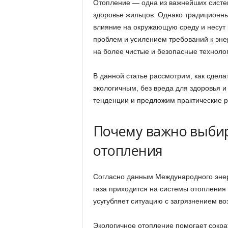
Отопление — одна из важнейших систем
здоровье жильцов. Однако традиционны
влияние на окружающую среду и несут р
проблем и усилением требований к эн
на более чистые и безопасные техноло
В данной статье рассмотрим, как сдела
экологичным, без вреда для здоровья 
тенденции и предложим практические р
Почему важно выби
отопления
Согласно данным Международного энерг
газа приходится на системы отопления 
усугубляет ситуацию с загрязнением во
Экологичное отопление помогает сокра