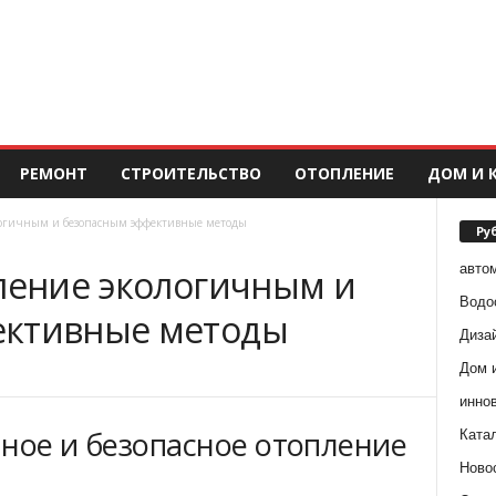
РЕМОНТ
СТРОИТЕЛЬСТВО
ОТОПЛЕНИЕ
ДОМ И 
ологичным и безопасным эффективные методы
Ру
авто
пление экологичным и
Водо
ективные методы
Диза
Дом 
инно
чное и безопасное отопление
Ката
Ново