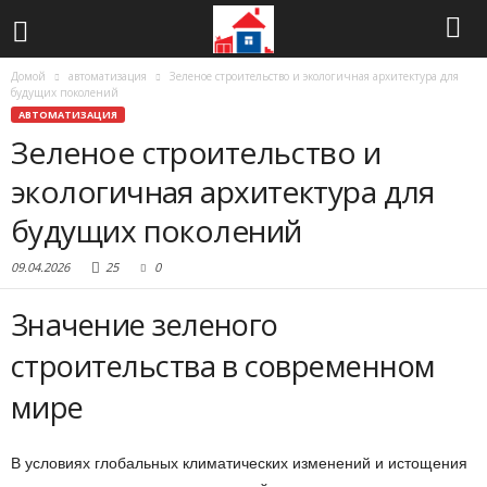
Домой
автоматизация
Зеленое строительство и экологичная архитектура для
будущих поколений
АВТОМАТИЗАЦИЯ
Зеленое строительство и
экологичная архитектура для
будущих поколений
09.04.2026
25
0
Значение зеленого
строительства в современном
мире
В условиях глобальных климатических изменений и истощения