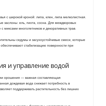
ья с широкой кроной: липа, клен, липа мелколистная.
е заслоны: ель, пихта, сосна. Для междворовых
 с миксами многолетников и декоративных трав.
тительны седумы и засухоустойчивые смеси, которые
 обеспечивают стабилизацию поверхности при
я и управление водой
ами орошения — важная составляющая
нная дождевая вода снижает потребность в
зволяет поддерживать растительность без лишних