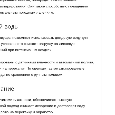
яционные канавы, биопруды, накопительные
ильтрирования. Они также способствуют очищению
тремальным погодным явлениям.
й воды
рвуары позволяют использовать дождевую воду для
х условиях это снижает нагрузку на ливневую
ний при интенсивных осадках.
ированы с датчиками влажности и автоматикой полива,
и на перекачку. По оценкам, автоматизированные
оды по сравнению с ручным поливом.
вание
чиками влажности, обеспечивает высокую
кой подход снижает испарение и доставляет воду
ргию на перекачку и обработку.