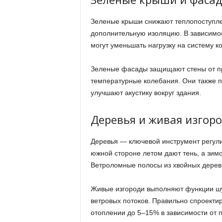
Зеленые крыши снижают теплопоступле
дополнительную изоляцию. В зависимос
могут уменьшать нагрузку на систему 
Зеленые фасады защищают стены от пр
температурные колебания. Они также 
улучшают акустику вокруг здания.
Деревья и живая изгор
Деревья — ключевой инструмент регул
южной стороне летом дают тень, а зимо
Ветроломные полосы из хвойных деревь
Живые изгороди выполняют функции шу
ветровых потоков. Правильно спроектир
отоплении до 5–15% в зависимости от 