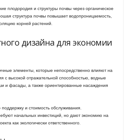
е плодородия и структуры почвы через органическое
рошая структура почвы повышает водопроницаемость,
оляцию корней растений.
ного дизайна для экономии
ичные элементы, которые непосредственно влияют на
ия с высокой отражательной способностью, водные
ши и фасады, а также ориентированные насаждения
 поддержку и стоимость обслуживания.
ебуют начальных инвестиций, но дают экономию на
екта как экологически ответственного.
ды