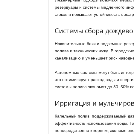
Инженерные подходы включают перкол
резервуары и системы медленного инф
стоков и повышают устойчивость к экс
Системы сбора дождево
Накопительные баки и подземные резе
полива и технических нужд. В городски
канализацию и уменьшает риск наводне
Автономные системы могут быть интегр
что оптимизирует расход воды и энерги
системы полива экономят до 30–50% в
Ирригация и мульчиро
Капельный полив, поддерживаемый дат
эффективность использования воды. Та
непосредственно к корням, экономя эне