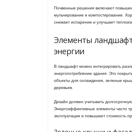
Почвенные решения включают повышени
мульчирование и компостирование. Хо
снижает испарение и улучшает теплоиз
Элементы ландшафт
энергии
В ландшафт можно интегрировать разл
энергопотребление здания. Это покрыт
объекты для охлаждения, зеленые кры
деревьев.
Дизайн должен учитывать долгосрочную
Энергоэффективные элементы часто тр
эксплуатации и повышают стоимость про
Зеленые крыши и фаса