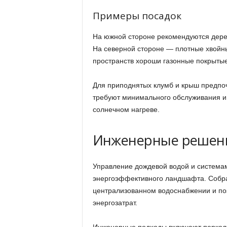
Примеры посадок
На южной стороне рекомендуются дерев
На северной стороне — плотные хвойны
пространств хороши газонные покрытые
Для приподнятых клумб и крыш предпоч
требуют минимального обслуживания и
солнечном нагреве.
Инженерные решени
Управление дождевой водой и систем
энергоэффективного ландшафта. Собра
централизованном водоснабжении и по
энергозатрат.