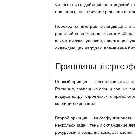
уменьшать воздействие на городской те
принципы, практические решения и экон
Переход на интеграцию ландшафта и ар
растений до инженерных систем сбора 
климатические условия, ориентацию уч
охлаждающих нагрузок, повышение био
Принципы энергоэф
Первый принцип — рассматривать ландш
Растения, почвенные слои и водные пов
воздуха вокруг строения, что прямо от
кондиционирование.
Второй принцип — многофункционально
несколько задач: тень и охлаждение ле
ресурсами и создание комфортных зон 