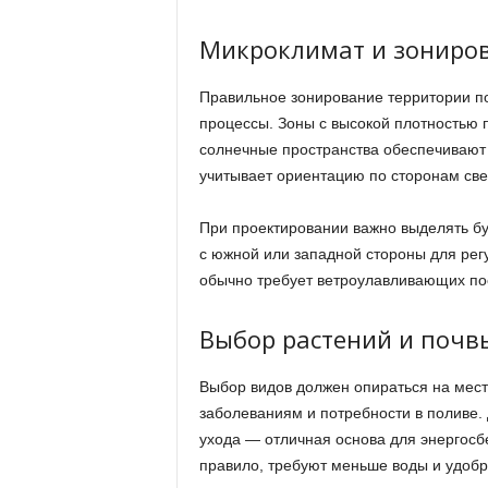
Микроклимат и зониро
Правильное зонирование территории п
процессы. Зоны с высокой плотностью
солнечные пространства обеспечивают
учитывает ориентацию по сторонам св
При проектировании важно выделять бу
с южной или западной стороны для рег
обычно требует ветроулавливающих пос
Выбор растений и почв
Выбор видов должен опираться на мест
заболеваниям и потребности в поливе. 
ухода — отличная основа для энергосб
правило, требуют меньше воды и удобр