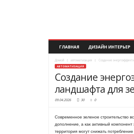
ГЛАВНАЯ
ДИЗАЙН ИНТЕРЬЕР
Домой
автоматизация
Создание энергоэффекти
АВТОМАТИЗАЦИЯ
Создание энерго
ландшафта для з
09.04.2026
30
0
Современное зеленое строительство в
дополнение, а как активный компонент
территория могут снижать потреблени