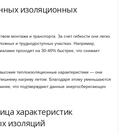
нных изоляционных
вом монтажа и транспорта. За счет гибкости они легко
ложных и труднодоступных участках. Например,
иалами проходят на 30-40% быстрее, что снижает
 высокие теплоизоляционные характеристики — они
злишнему нагреву летом. Благодаря этому уменьшаются
вание, что подтверждают данные энергосберегающих
ица характеристик
ых изоляций