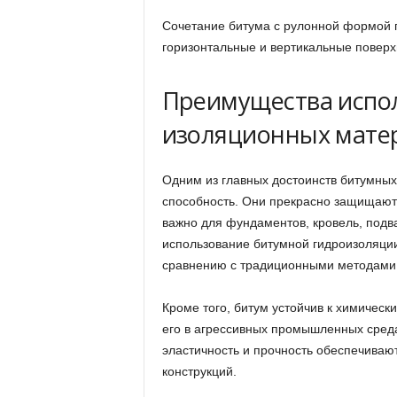
Сочетание битума с рулонной формой п
горизонтальные и вертикальные поверх
Преимущества испо
изоляционных мате
Одним из главных достоинств битумных
способность. Они прекрасно защищают 
важно для фундаментов, кровель, подв
использование битумной гидроизоляции
сравнению с традиционными методами
Кроме того, битум устойчив к химическ
его в агрессивных промышленных среда
эластичность и прочность обеспечиваю
конструкций.