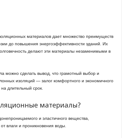
золяционных материалов дает множество преимуществ
озии до повышения энергоэффективности зданий. Их
долговечность делают эти материалы незаменимыми в
а можно сделать вывод, что грамотный выбор и
лонных изоляций — залог комфортного и экономичного
 на длительный срок.
оляционные материалы?
донепроницаемого и эластичного вещества,
от влаги и проникновения воды.