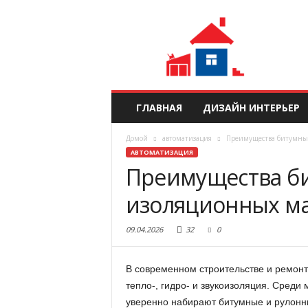
ГЛАВНАЯ
ДИЗАЙН ИНТЕРЬЕР
Домой
автоматизация
Преимущества битумных
АВТОМАТИЗАЦИЯ
Преимущества б
изоляционных ма
09.04.2026
32
0
В современном строительстве и ремонт
тепло-, гидро- и звукоизоляция. Среди
уверенно набирают битумные и рулонн