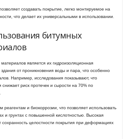
озволяет создавать покрытие, легко монтируемое на
ности, что делает их универсальными в использовании.
льзования битумных
риалов
 материалов является их гидроизоляционная
здания от проникновения воды и пара, что особенно
алов. Например, исследования показывают, что
 снижает риск протечек и сырости на 70% по
.
им реагентам и биокоррозии, что позволяет использовать
х и грунтах с повышенной кислотностью. Высокая
т сохранность целостности покрытия при деформациях