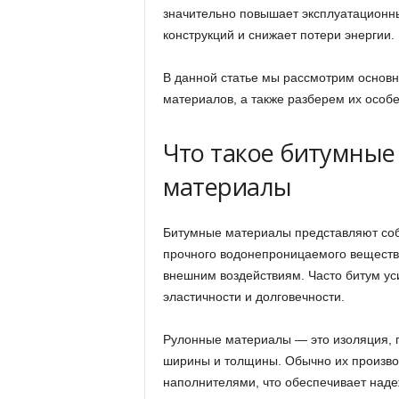
значительно повышает эксплуатационны
конструкций и снижает потери энергии.
В данной статье мы рассмотрим основ
материалов, а также разберем их особ
Что такое битумные
материалы
Битумные материалы представляют соб
прочного водонепроницаемого вещества
внешним воздействиям. Часто битум у
эластичности и долговечности.
Рулонные материалы — это изоляция, п
ширины и толщины. Обычно их произво
наполнителями, что обеспечивает наде