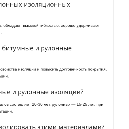
улонных изоляционных
, обладают высокой гибкостью, хорошо удерживают
.
 битумные и рулонные
свойства изоляции и повысить долговечность покрытия,
ации.
ные и рулонные изоляции?
ов составляет 20-30 лет, рулонных — 15-25 лет, при
атации.
золировать этими материалами?