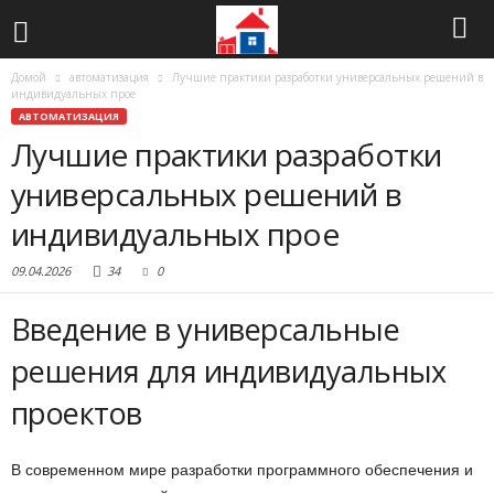
Домой
автоматизация
Лучшие практики разработки универсальных решений в
индивидуальных прое
АВТОМАТИЗАЦИЯ
Лучшие практики разработки
универсальных решений в
индивидуальных прое
09.04.2026
34
0
Введение в универсальные
решения для индивидуальных
проектов
В современном мире разработки программного обеспечения и