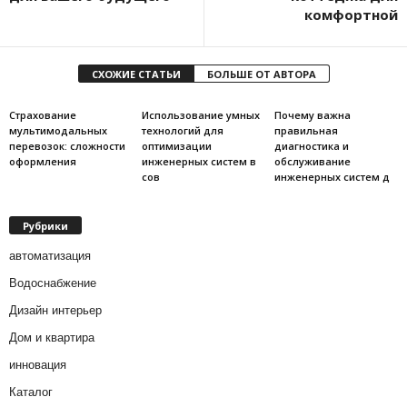
комфортной
СХОЖИЕ СТАТЬИ
БОЛЬШЕ ОТ АВТОРА
Страхование
Использование умных
Почему важна
мультимодальных
технологий для
правильная
перевозок: сложности
оптимизации
диагностика и
оформления
инженерных систем в
обслуживание
сов
инженерных систем д
Рубрики
автоматизация
Водоснабжение
Дизайн интерьер
Дом и квартира
инновация
Каталог