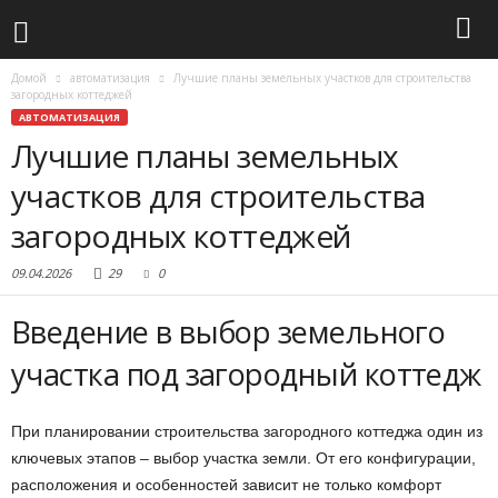
Домой
автоматизация
Лучшие планы земельных участков для строительства
загородных коттеджей
АВТОМАТИЗАЦИЯ
Лучшие планы земельных
участков для строительства
загородных коттеджей
09.04.2026
29
0
Введение в выбор земельного
участка под загородный коттедж
При планировании строительства загородного коттеджа один из
ключевых этапов – выбор участка земли. От его конфигурации,
расположения и особенностей зависит не только комфорт