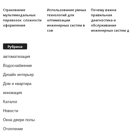
Страхование
Использование умных
Почему важна
мультимодальных
технологий для
правильная
перевозок: сложности
оптимизации
диагностика и
оформления
инженерных систем в
обслуживание
сов
инженерных систем д
Рубрики
автоматизация
Водоснабжение
Дизайн интерьер
Дом и квартира
инновация
Каталог
Новости
Окна двери полы
Отопление