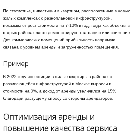
По статистике, инвестиции в квартиры, расположенные в новых
жилых комплексах с разноплановой инфраструктурой,
показывают рост стоимости на 7-10% в год, тогда как объекты в
старых районах часто демонстрируют стагнацию или снижение.
Для коммерческих помещений прибыльность напрямую
связана с уровнем аренды и загруженностью помещения.
Пример
В 2022 году инвестиции в жилые квартиры в районах с
развивающейся инфраструктурой в Москве выросли в
стоимости на 9%, а доход от аренды увеличился на 15%
благодаря растущему спросу со стороны арендаторов.
Оптимизация аренды и
повышение качества сервиса