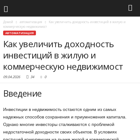
Домой
автоматизация
Как увеличить доходность инвестиций в жилую и
коммерческую недвижимост
АВТОМАТИЗАЦИЯ
Как увеличить доходность
инвестиций в жилую и
коммерческую недвижимост
09.04.2026
34
0
Введение
Инвестиции в недвижимость остаются одним из самых
надежных способов сохранения и приумножения капитала.
Однако многие инвесторы сталкиваются с проблемой
недостаточной доходности своих объектов. В условиях
растущей конкуренции на рынке жилой и коммерческой