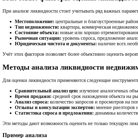
При анализе ликвидности стоит учитывать ряд важных парамет
Местоположение:
центральные и благоустроенные район
Тип недвижимости:
квартира, коммерческая недвижимост
Состояние объекта:
новые или хорошо отремонтированн
Рыночная ситуация:
уровень спроса, предложение анало
Юридическая чистота и документы:
наличие всех необ
Учёт этих факторов позволяет более объективно оценить вероя
Методы анализа ликвидности недвижи
Для оценки ликвидности применяются следующие инструмент
Сравнительный анализ цен:
изучение аналогичных объе
Время продажи:
средний срок нахождения объекта на р
Анализ спроса:
количество запросов и просмотров на п
Отзывы и консультации экспертов:
мнение риелторов и
Статистика спроса и предложения:
динамика количеств
Эти методы дают возможность оценить не только текущую ликв
Пример анализа