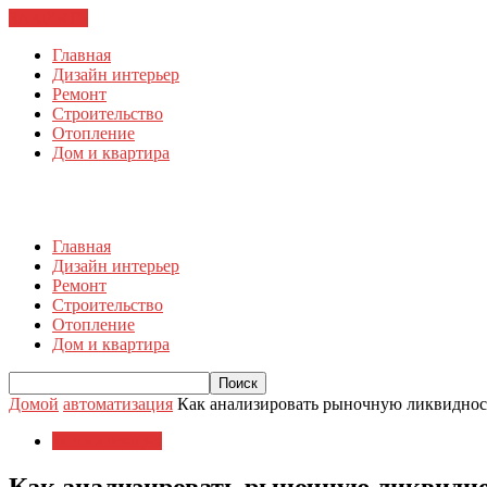
ЗАКРЫТЬ
Главная
Дизайн интерьер
Ремонт
Строительство
Отопление
Дом и квартира
Главная
Дизайн интерьер
Ремонт
Строительство
Отопление
Дом и квартира
Домой
автоматизация
Как анализировать рыночную ликвиднос
автоматизация
Как анализировать рыночную ликвидн