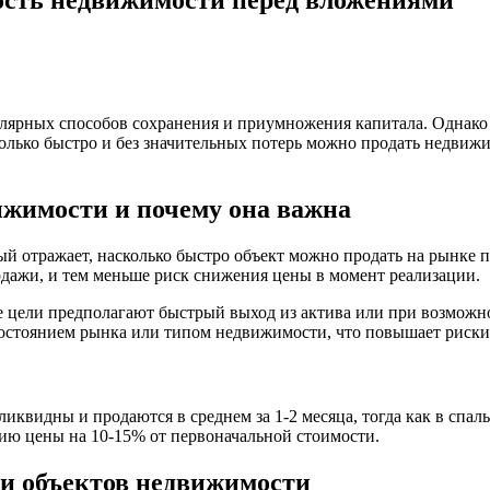
лярных способов сохранения и приумножения капитала. Однако 
олько быстро и без значительных потерь можно продать недвиж
ижимости и почему она важна
й отражает, насколько быстро объект можно продать на рынке п
одажи, и тем меньше риск снижения цены в момент реализации.
 цели предполагают быстрый выход из актива или при возможно
состоянием рынка или типом недвижимости, что повышает риски 
квидны и продаются в среднем за 1-2 месяца, тогда как в спал
ию цены на 10-15% от первоначальной стоимости.
и объектов недвижимости