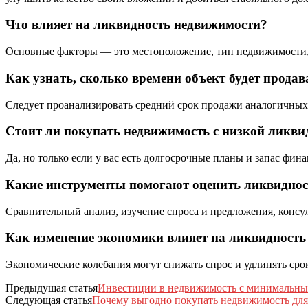
Что влияет на ликвидность недвижимости?
Основные факторы — это местоположение, тип недвижимости, с
Как узнать, сколько времени объект будет продав
Следует проанализировать средний срок продажи аналогичных 
Стоит ли покупать недвижимость с низкой ликв
Да, но только если у вас есть долгосрочные планы и запас ф
Какие инструменты помогают оценить ликвиднос
Сравнительный анализ, изучение спроса и предложения, консу
Как изменение экономики влияет на ликвидност
Экономические колебания могут снижать спрос и удлинять ср
Предыдущая статья
Инвестиции в недвижимость с минимальным
Следующая статья
Почему выгодно покупать недвижимость для