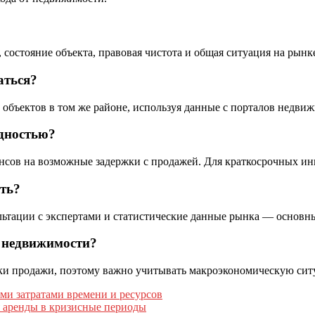
остояние объекта, правовая чистота и общая ситуация на рынк
аться?
объектов в том же районе, используя данные с порталов недвиж
идностью?
инансов на возможные задержки с продажей. Для краткосрочных 
ть?
льтации с экспертами и статистические данные рынка — основн
ь недвижимости?
оки продажи, поэтому важно учитывать макроэкономическую си
и затратами времени и ресурсов
 аренды в кризисные периоды