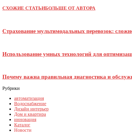
СХОЖИЕ СТАТЬИ
БОЛЬШЕ ОТ АВТОРА
Страхование мультимодальных перевозок: сложн
Использование умных технологий для оптимизаци
Почему важна правильная диагностика и обслуж
Рубрики
автоматизация
Водоснабжение
Дизайн интерьер
Дом и квартира
инновация
Каталог
Новости