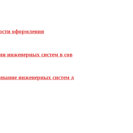
ости оформления
и инженерных систем в сов
ивание инженерных систем д