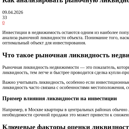
09.04.2026
33
0
Инвестиции в недвижимость остаются одним из наиболее попу
анализа рыночной ликвидности объекта. Понимание того, наск
оптимальный объект для инвестирования.
Что такое рыночная ликвидность недв
Рыночная ликвидность недвижимости — это показатель, которы
ликвидность, тем легче и быстрее проводится сделка купли-пр
Важно учитывать ликвидность, особенно если инвестиционные
ликвидность часто связана с особенностями местоположения, 
Пример влияния ликвидности на инвестиции
Например, в Москве квартиры в центральных районах обычно ли
необходимости срочной продажи это может привести к снижен
Ключевые факторы оценки ликвидност