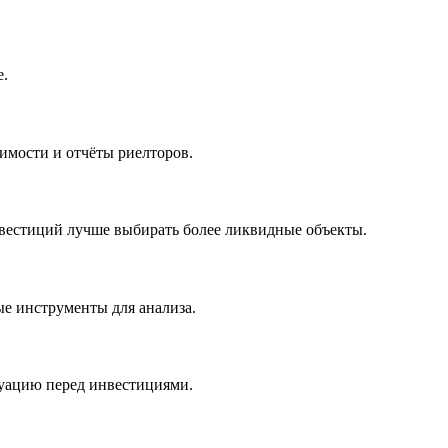
е.
имости и отчёты риелторов.
инвестиций лучше выбирать более ликвидные объекты.
ые инструменты для анализа.
туацию перед инвестициями.