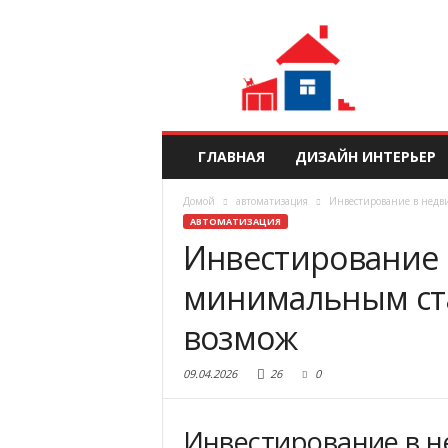
ГЛАВНАЯ
ДИЗАЙН ИНТЕРЬЕР
Домой
автоматизация
Инвестирование в недв
АВТОМАТИЗАЦИЯ
Инвестирование 
минимальным ст
возмож
09.04.2026
26
0
Инвестирование в н