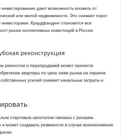
 инвестированию дают возможность вложить от
рческой или жилой недвижимости. Это снижает порог
 инвесторами. Краудфандинг становится все
рост рынка коллективных инвестиций в России
лубокая реконструкция
им ремонтом и перепродажей может принести
бретение квартиры по цене ниже рынка на окраине
т собственных усилий снижает начальные затраты и
зировать
алым стартовым капиталом связаны с рисками.
и может создавать уязвимости в случае возникновения
риски: