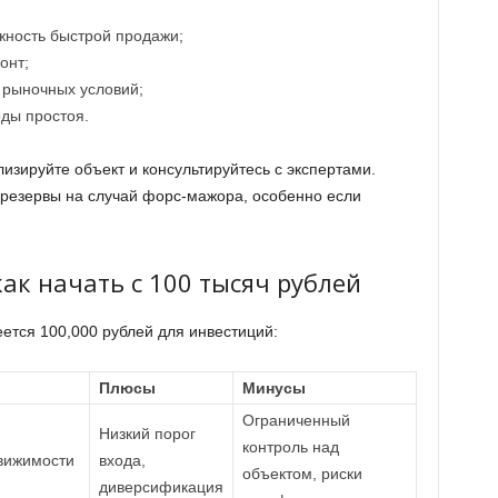
ность быстрой продажи;
онт;
 рыночных условий;
ды простоя.
изируйте объект и консультируйтесь с экспертами.
резервы на случай форс-мажора, особенно если
ак начать с 100 тысяч рублей
ется 100,000 рублей для инвестиций:
Плюсы
Минусы
Ограниченный
Низкий порог
контроль над
вижимости
входа,
объектом, риски
диверсификация