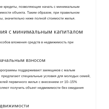
ные кредиты, позволяющие начать с минимальным
имости объекта. Таким образом, при правильном
ы, значительно ниже полной стоимости жилья.
ния с минимальным капиталом
особов вложения средств в недвижимость при
оначальным взносом
 программы поддерживают заемщиков с малым
и предлагают специальные условия для молодых семей,
елей первичного жилья с внесением от 10–15%
воляют получить объект недвижимости без ожидания
недвижимости