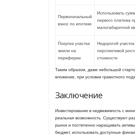
Использовать сумм
Первоначальный
первого платежа п
взнос по ипотеке
малогабаритной к
Покупка участка
Недорогой участок
земли на
перспективой рост
периферии
стоимости
Таким образом, даже небольшой старто
вложение, при условии грамотного подх
Заключение
Инвестирование в недвижимость с мин
реальная возможность. Существуют раз
рынок и постепенно наращивать активы
бюджет, использовать доступные финан