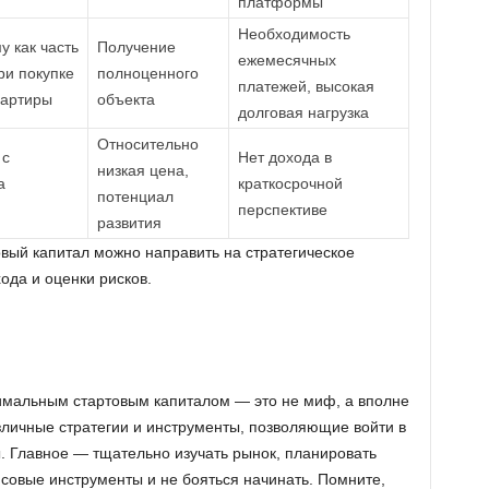
платформы
Необходимость
у как часть
Получение
ежемесячных
ри покупке
полноценного
платежей, высокая
вартиры
объекта
долговая нагрузка
Относительно
 с
Нет дохода в
низкая цена,
а
краткосрочной
потенциал
перспективе
развития
вый капитал можно направить на стратегическое
ода и оценки рисков.
имальным стартовым капиталом — это не миф, а вполне
личные стратегии и инструменты, позволяющие войти в
. Главное — тщательно изучать рынок, планировать
совые инструменты и не бояться начинать. Помните,