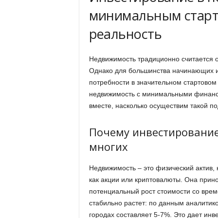
минимальным старт
реальность
Недвижимость традиционно считается 
Однако для большинства начинающих ин
потребности в значительном стартовом 
недвижимость с минимальными финанса
вместе, насколько осуществим такой по
Почему инвестирование
многих
Недвижимость – это физический актив,
как акции или криптовалюты. Она прино
потенциальный рост стоимости со врем
стабильно растет: по данным аналитико
городах составляет 5-7%. Это дает инв