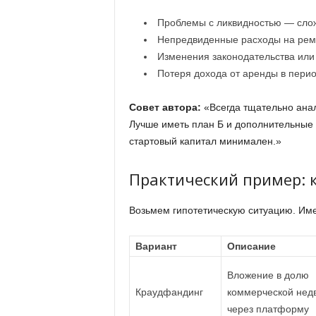
Проблемы с ликвидностью — слож
Непредвиденные расходы на рем
Изменения законодательства или
Потеря дохода от аренды в перио
Совет автора:
«Всегда тщательно анал
Лучше иметь план Б и дополнительные 
стартовый капитал минимален.»
Практический пример: к
Возьмем гипотетическую ситуацию. Име
Вариант
Описание
Вложение в долю
Краудфандинг
коммерческой нед
через платформу