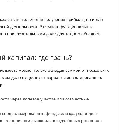
зовать не только для получения прибыли, но и для
ловой деятельности. Эти многофункциональные
но привлекательными даже для тех, кто обладает
 капитал: где грань?
ижимость можно, только обладая суммой от нескольких
самом деле существуют варианты инвестирования с
р:
ости через долевое участие или совместные
з специализированные фонды или краудфандинг.
 на вторичном рынке или в отдалённых регионах с