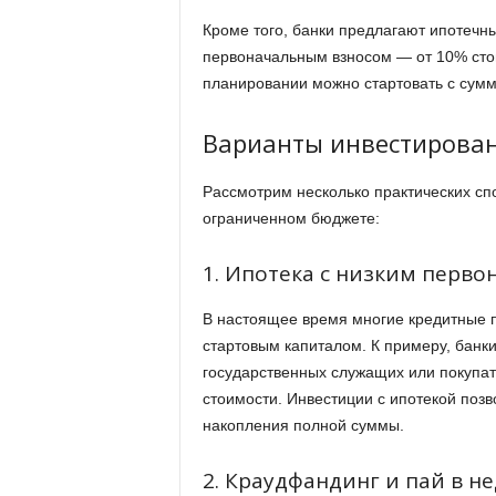
Кроме того, банки предлагают ипотеч
первоначальным взносом — от 10% сто
планировании можно стартовать с сумм
Варианты инвестирова
Рассмотрим несколько практических сп
ограниченном бюджете:
1. Ипотека с низким перв
В настоящее время многие кредитные
стартовым капиталом. К примеру, банк
государственных служащих или покупат
стоимости. Инвестиции с ипотекой поз
накопления полной суммы.
2. Краудфандинг и пай в 