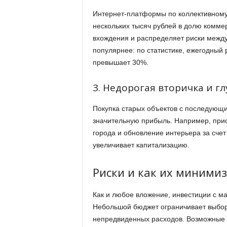
Интернет-платформы по коллективному
нескольких тысяч рублей в долю комме
вхождения и распределяет риски между
популярнее: по статистике, ежегодный 
превышает 30%.
3. Недорогая вторичка и г
Покупка старых объектов с последующ
значительную прибыль. Например, прио
города и обновление интерьера за сче
увеличивает капитализацию.
Риски и как их миними
Как и любое вложение, инвестиции с м
Небольшой бюджет ограничивает выбор 
непредвиденных расходов. Возможные 