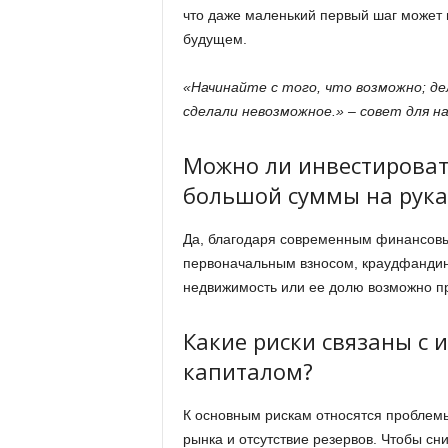
что даже маленький первый шаг может 
будущем.
«Начинайте с того, что возможно; де
сделали невозможное.» – совет для н
Можно ли инвестироват
большой суммы на рука
Да, благодаря современным финансовы
первоначальным взносом, краудфандин
недвижимость или ее долю возможно п
Какие риски связаны с
капиталом?
К основным рискам относятся проблем
рынка и отсутствие резервов. Чтобы сн