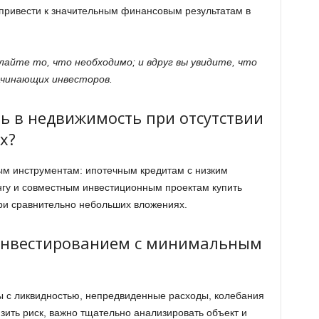
привести к значительным финансовым результатам в
лайте то, что необходимо; и вдруг вы увидите, что
ачинающих инвесторов.
ь в недвижимость при отсутствии
х?
м инструментам: ипотечным кредитам с низким
гу и совместным инвестиционным проектам купить
ри сравнительно небольших вложениях.
 инвестированием с минимальным
ы с ликвидностью, непредвиденные расходы, колебания
изить риск, важно тщательно анализировать объект и