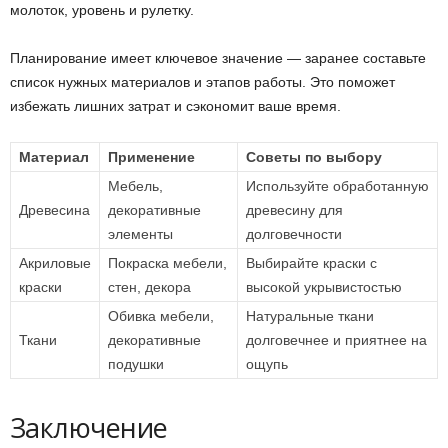
молоток, уровень и рулетку.
Планирование имеет ключевое значение — заранее составьте
список нужных материалов и этапов работы. Это поможет
избежать лишних затрат и сэкономит ваше время.
Материал
Применение
Советы по выбору
Мебель,
Используйте обработанную
Древесина
декоративные
древесину для
элементы
долговечности
Акриловые
Покраска мебели,
Выбирайте краски с
краски
стен, декора
высокой укрывистостью
Обивка мебели,
Натуральные ткани
Ткани
декоративные
долговечнее и приятнее на
подушки
ощупь
Заключение