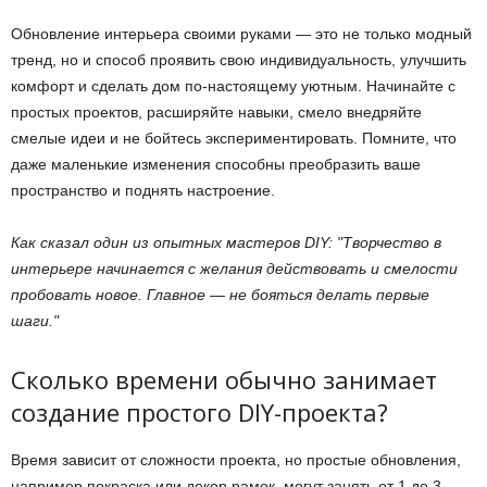
Обновление интерьера своими руками — это не только модный
тренд, но и способ проявить свою индивидуальность, улучшить
комфорт и сделать дом по-настоящему уютным. Начинайте с
простых проектов, расширяйте навыки, смело внедряйте
смелые идеи и не бойтесь экспериментировать. Помните, что
даже маленькие изменения способны преобразить ваше
пространство и поднять настроение.
Как сказал один из опытных мастеров DIY:
Творчество в
интерьере начинается с желания действовать и смелости
пробовать новое. Главное — не бояться делать первые
шаги.
Сколько времени обычно занимает
создание простого DIY-проекта?
Время зависит от сложности проекта, но простые обновления,
например покраска или декор рамок, могут занять от 1 до 3