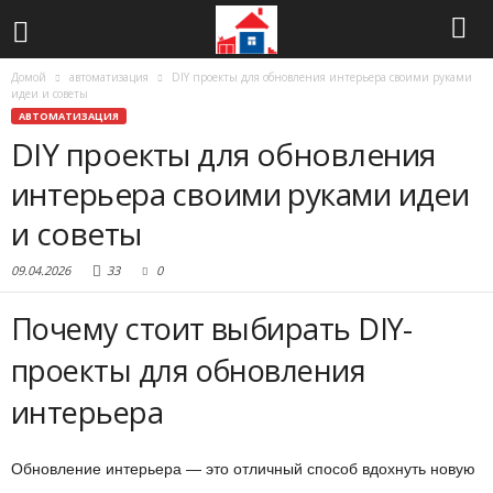
Домой
автоматизация
DIY проекты для обновления интерьера своими руками
идеи и советы
АВТОМАТИЗАЦИЯ
DIY проекты для обновления
интерьера своими руками идеи
и советы
09.04.2026
33
0
Почему стоит выбирать DIY-
проекты для обновления
интерьера
Обновление интерьера — это отличный способ вдохнуть новую