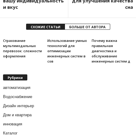
вашу индивидуальность
для улучшения качества
и вкус
сна
СХОЖИЕ СТАТЬИ
БОЛЬШЕ ОТ АВТОРА
Страхование
Использование умных
Почему важна
мультимодальных
технологий для
правильная
перевозок: сложности
оптимизации
диагностика и
оформления
инженерных систем в
обслуживание
сов
инженерных систем д
Рубрики
автоматизация
Водоснабжение
Дизайн интерьер
Дом и квартира
инновация
Каталог